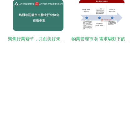
聚焦行業變革，共創美好未來——2019年上海國際建筑業主與物業管理產業展覽會精彩全記錄
物業管理市場 需求驅動下的行業新格局