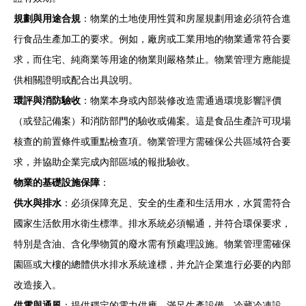
規劃與用途合規
：物業的土地使用性質和房屋規劃用途必須符合進
行食品生產加工的要求。例如，廠房或工業用地的物業通常符合要
求，而住宅、純商業等用途的物業則嚴格禁止。物業管理方應能提
供相關證明或配合出具說明。
環評與消防驗收
：物業本身或內部裝修改造需通過環境影響評價
（或登記備案）和消防部門的驗收或備案。這是食品生產許可現場
核查的前置條件或重點檢查項。物業管理方需確保公共區域符合要
求，并協助企業完成內部區域的報批驗收。
物業的基礎設施保障
：
供水與排水
：必須保障充足、安全的生產和生活用水，水質需符合
國家生活飲用水衛生標準。排水系統必須暢通，并符合環保要求，
特別是含油、含化學物質的廢水需有預處理設施。物業管理需確保
園區或大樓的總體供水排水系統達標，并允許企業進行必要的內部
改造接入。
供電與通風
：提供穩定的電力供應，滿足生產設備、冷藏冷凍設