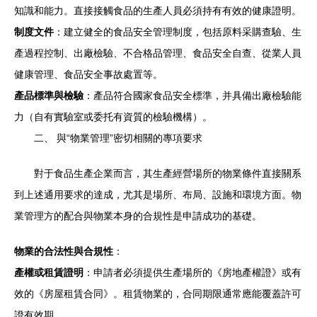
知識和能力。直接接觸食品的生產人員必須持有有效的健康證明。
制度文件
：建立健全的食品安全管理制度，包括原料采購查驗、生
產過程控制、出廠檢驗、不合格品管理、食品安全自查、從業人員
健康管理、食品安全事故處置等。
產品標準與檢驗
：產品符合國家食品安全標準，并具備出廠檢驗能
力（自有實驗室或委托有資質的檢驗機構）。
二、 與“物業管理”密切相關的專項要求
對于食品生產企業而言，其生產經營場所的物業條件直接關系
到上述通用要求的達成，尤其是場所、布局、設施和環境方面。物
業管理方的配合與物業本身的合規性是申請成功的基礎。
物業的合法性與合規性
：
產權或租賃證明
：申請者必須提供生產場所的《房地產權證》或有
效的《房屋租賃合同》。租賃物業的，合同期限通常應能覆蓋許可
證有效期。