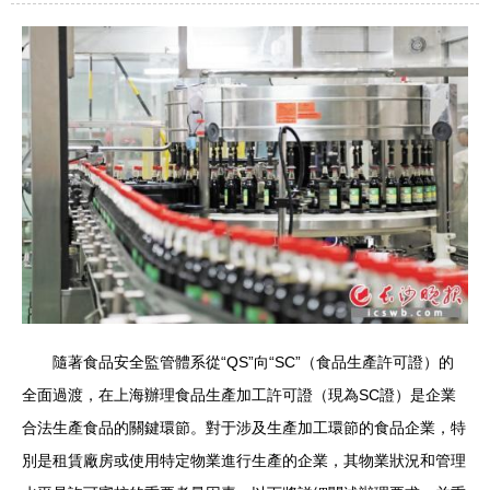
隨著食品安全監管體系從“QS”向“SC”（食品生產許可證）的
全面過渡，在上海辦理食品生產加工許可證（現為SC證）是企業
合法生產食品的關鍵環節。對于涉及生產加工環節的食品企業，特
別是租賃廠房或使用特定物業進行生產的企業，其物業狀況和管理