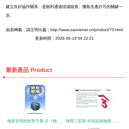
建立良好協作關系，是順利通過現場核查、獲取生產許可的關鍵一
步。
如若轉載，請注明出處：http://www.zaoxienet.cn/product/73.html
更新時間：2026-06-19 04:22:21
最新產品
Product
物業管理的智慧手冊 評《物業管理疑難解答》
陜西三彩家 科技賦能物業，赴美上市開啟新征程